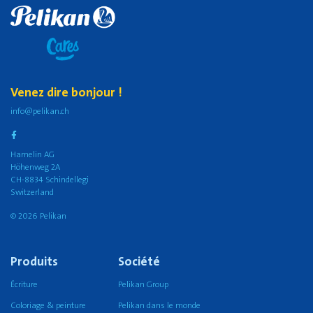
Venez dire bonjour !
info@pelikan.ch
Hamelin AG
Höhenweg 2A
CH-8834 Schindellegi
Switzerland
© 2026 Pelikan
Produits
Société
Écriture
Pelikan Group
Coloriage & peinture
Pelikan dans le monde