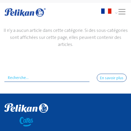
Il n'y a aucun article dans cette catégorie. Si des sous-catégories
sont affichées sur cette page, elles peuvent contenir des
articles.
En savoir plus