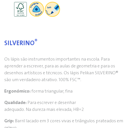
®
SILVERINO
Os lápis são instrumentos importantes na escola. Para
aprender a escrever, para as aulas de geometria e para os
desenhos artísticos e técnicos. Os lápis Pelikan SILVERINO®
são um verdadeiro atrativo. 100% FSC™.
Ergonómico:
forma triangular, fina
Qualidade:
Para escrever e desenhar
adequado. Na dureza mais elevada, HB=2
Grip:
Barril lacado em 3 cores vivas e triângulos prateados em
relevo.