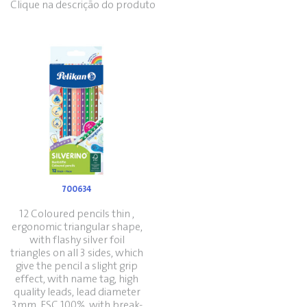
Clique na descrição do produto
700634
12 Coloured pencils thin ,
ergonomic triangular shape,
with flashy silver foil
triangles on all 3 sides, which
give the pencil a slight grip
effect, with name tag, high
quality leads, lead diameter
3mm, FSC 100%, with break-