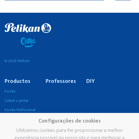
© 2026 Pelikan
Productos
Professores
DIY
Escrita
Colorir e pintar
Escrita Profissional
Colas
Configurações de cookies
Corrigir e Apagar
Utilizamos cookies para lhe proporcionar a melhor
experiência possível no nosso site e para melhorar a
Escritório