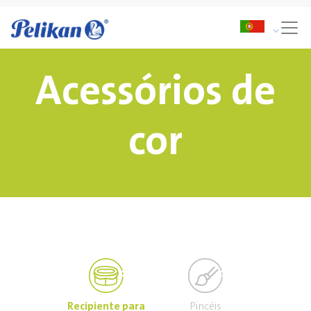
Acessórios de
cor
Recipiente para
Pincéis