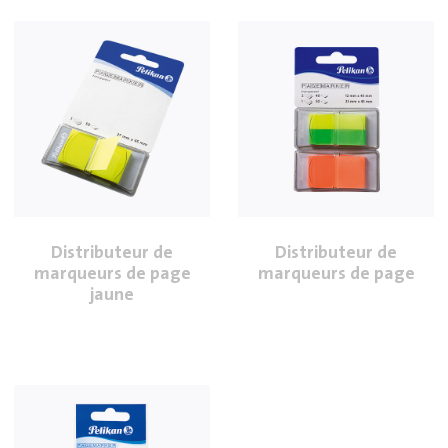
Distributeur de
Distributeur de
marqueurs de page
marqueurs de page
jaune