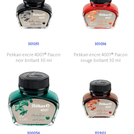
301051
301036
Pelikan encre 4001® flacon
Pelikan encre 4001® flacon
noir brillant 30 ml
rouge brillant 30 ml
300056
311902