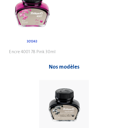
301343
Encre 4001 78 Pink 30ml
Nos modèles