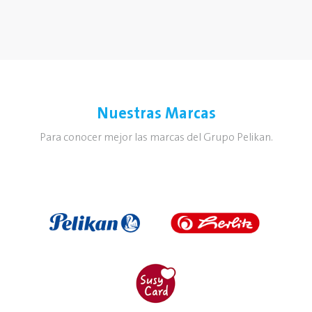
Nuestras Marcas
Para conocer mejor las marcas del Grupo Pelikan.