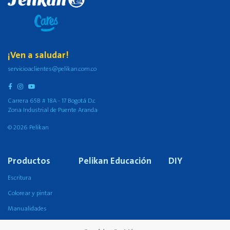
¡Ven a saludar!
servicioaclientes@pelikan.com.co
Carrera 65B # 18A - 17 Bogotá D.c
Zona Industrial de Puente Aranda
© 2026 Pelikan
Productos
Pelikan Educación
DIY
Escritura
Colorear y pintar
Manualidades
Pegado