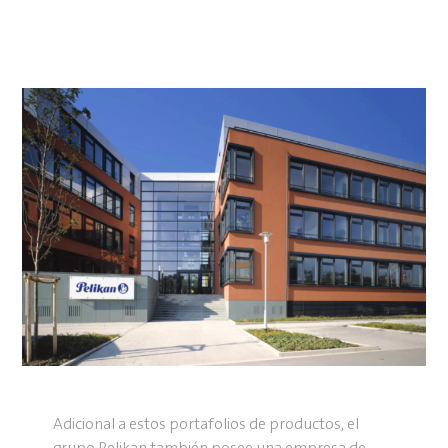
Adicional a estos portafolios de productos, el
grupo Pelikan también posee una empresa de