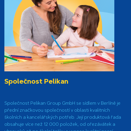
Společnost Pelikan
Společnost Pelikan Group GmbH se sídlem v Berlíně je
přední značkovou společností v oblasti kvalitních
školních a kancelářských potřeb. Její produktová řada
obsahuje více než 12 000 položek, od ořezávátek a