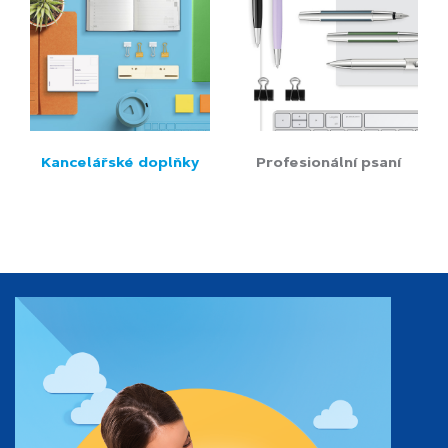
Kancelářské doplňky
Profesionální psaní