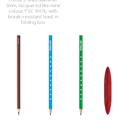
colours, lead diameter
3mm, lacquered like mine
colour, FSC 100%, with
break-resistant lead, in
folding box