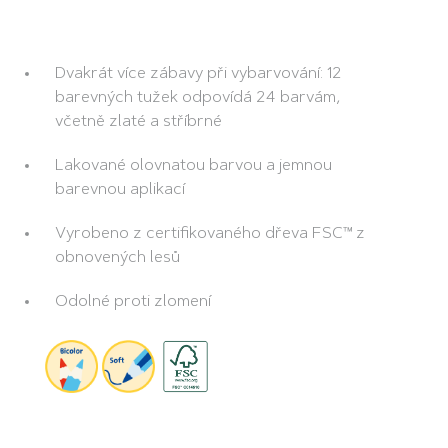
Dvakrát více zábavy při vybarvování: 12
barevných tužek odpovídá 24 barvám,
včetně zlaté a stříbrné
Lakované olovnatou barvou a jemnou
barevnou aplikací
Vyrobeno z certifikovaného dřeva FSC™ z
obnovených lesů
Odolné proti zlomení