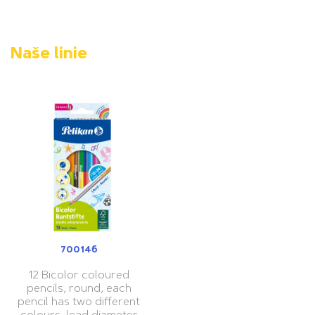
Naše linie
700146
12 Bicolor coloured
pencils, round, each
pencil has two different