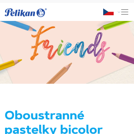
Oboustranné
pastelky bicolor