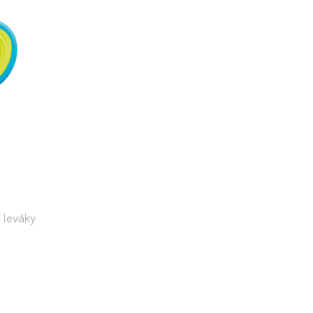
 leváky