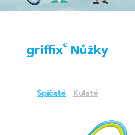
®
griffix
Nůžky
Špičaté
Kulaté