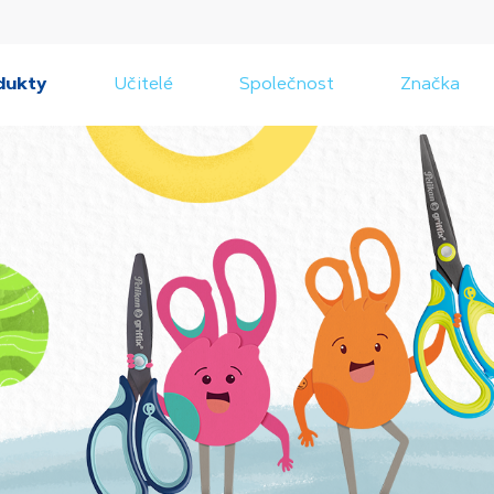
dukty
Učitelé
Společnost
Značka