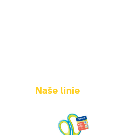
Naše linie