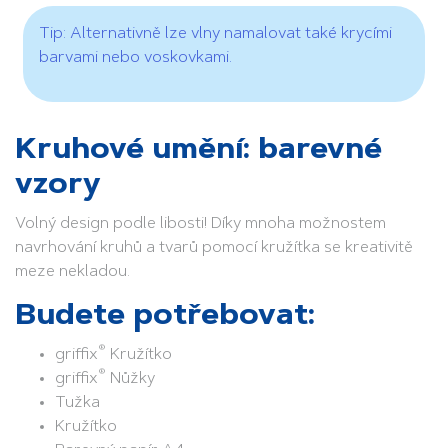
Tip: Alternativně lze vlny namalovat také krycími
barvami nebo voskovkami.
Kruhové umění: barevné
vzory
Volný design podle libosti! Díky mnoha možnostem
navrhování kruhů a tvarů pomocí kružítka se kreativitě
meze nekladou.
Budete potřebovat:
®
griffix
Kružítko
®
griffix
Nůžky
Tužka
Kružítko