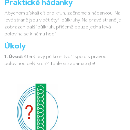
Praktické hádanky
Abychom získali cit pro kruh, začneme s hádankou. Na
levé straně jsou vidět čtyři půlkruhy. Na pravé straně je
zobrazen další půlkruh, přičemž pouze jedna levá
polovina se k němu hodí.
Úkoly
1. Úvod:
Který levý půlkruh tvoří spolu s pravou
polovinou celý kruh? Tohle si zapamatujte!