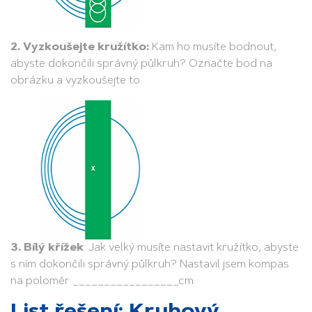
2. Vyzkoušejte kružítko:
Kam ho musíte bodnout,
abyste dokončili správný půlkruh? Označte bod na
obrázku a vyzkoušejte to.
3. Bílý křížek
: Jak velký musíte nastavit kružítko, abyste
s ním dokončili správný půlkruh? Nastavil jsem kompas
na poloměr _________________cm.