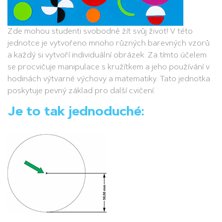
Zde mohou studenti svobodně žít svůj život! V této
jednotce je vytvořeno mnoho různých barevných vzorů
a každý si vytvoří individuální obrázek. Za tímto účelem
se procvičuje manipulace s kružítkem a jeho používání v
hodinách výtvarné výchovy a matematiky. Tato jednotka
poskytuje pevný základ pro další cvičení.
Je to tak jednoduché: