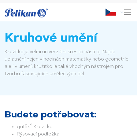
Kruhové umění
Kružítko je velmi univerzální kreslicí nástroj. Najde
uplatnění nejen v hodinách matematiky nebo geometrie,
ale i v umění, kružítko je také vhodným nástrojem pro
tvorbu fascinujících uměleckých děl.
Budete potřebovat:
®
griffix
Kružítko
Rýsovací podložka