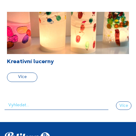
Kreativní lucerny
Více
Více