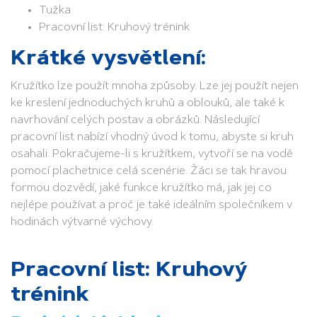
Tužka
Pracovní list: Kruhový trénink
Krátké vysvětlení:
Kružítko lze použít mnoha způsoby. Lze jej použít nejen
ke kreslení jednoduchých kruhů a oblouků, ale také k
navrhování celých postav a obrázků. Následující
pracovní list nabízí vhodný úvod k tomu, abyste si kruh
osahali. Pokračujeme-li s kružítkem, vytvoří se na vodě
pomocí plachetnice celá scenérie. Žáci se tak hravou
formou dozvědí, jaké funkce kružítko má, jak jej co
nejlépe používat a proč je také ideálním společníkem v
hodinách výtvarné výchovy.
Pracovní list: Kruhový
trénink