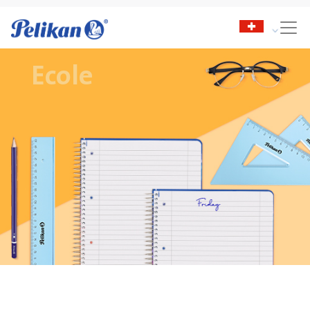
Ecole