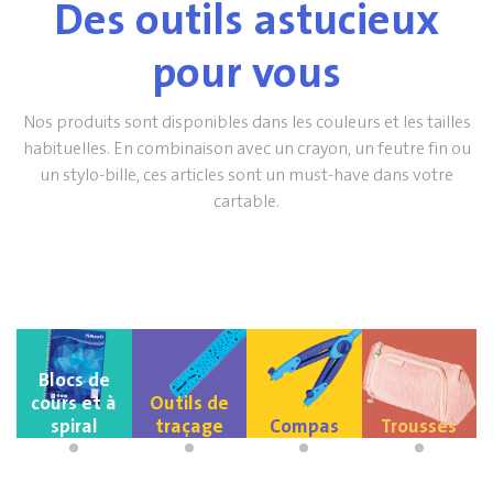
Des outils astucieux
pour vous
Nos produits sont disponibles dans les couleurs et les tailles
habituelles. En combinaison avec un crayon, un feutre fin ou
un stylo-bille, ces articles sont un must-have dans votre
cartable.
Blocs de
cours et à
Outils de
spiral
traçage
Compas
Trousses