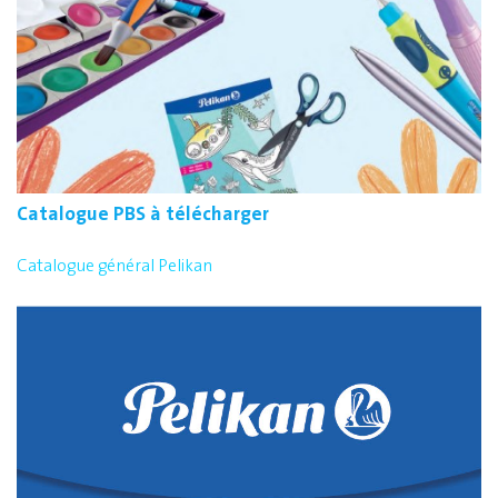
Catalogue PBS à télécharger
Catalogue général Pelikan