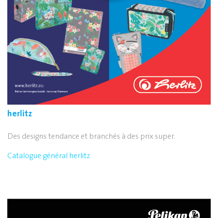
herlitz
Des designs tendance et branchés à des prix super.
Catalogue général herlitz