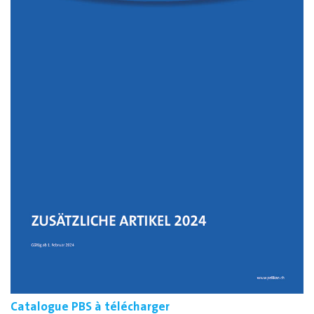
Catalogue PBS à télécharger