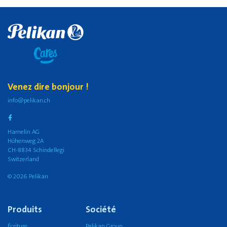
Venez dire bonjour !
info@pelikan.ch
Hamelin AG
Höhenweg 2A
CH-8834 Schindellegi
Switzerland
© 2026 Pelikan
Produits
Société
Écriture
Pelikan Group