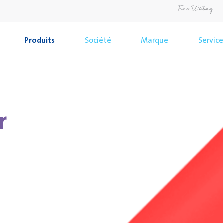
Produits
Société
Marque
Service
r