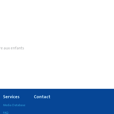
re aux enfants
Services
Contact
Media Database
FAQ