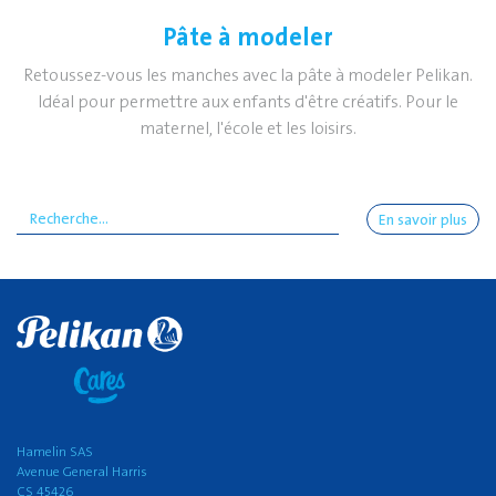
Pâte à modeler
Retoussez-vous les manches avec la pâte à modeler Pelikan.
Idéal pour permettre aux enfants d'être créatifs. Pour le
maternel, l'école et les loisirs.
En savoir plus
Hamelin SAS
Avenue General Harris
CS 45426