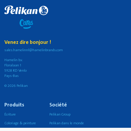
Venez dire bonjour !
sales.hamelinnl@hamelinbrands.com
Hamelin b.v.
Floralaan 1
5928 RD Venlo
Pays-Bas
© 2026 Pelikan
Produits
Société
Écriture
Pelikan Group
Coloriage & peinture
Pelikan dans le monde