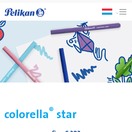
®
colorella
star