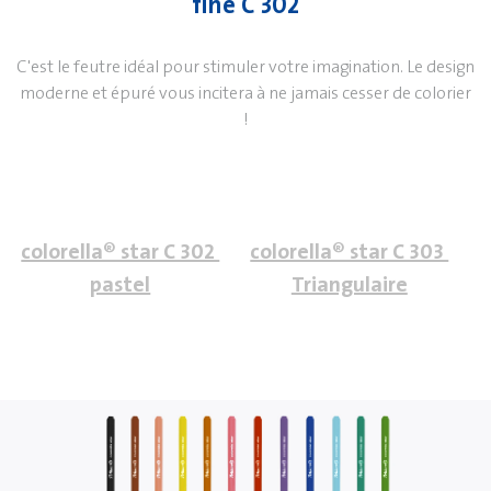
fine C 302
C'est le feutre idéal pour stimuler votre imagination. Le design
moderne et épuré vous incitera à ne jamais cesser de colorier
!
colorella® star C 302 
colorella® star C 303 
pastel
Triangulaire