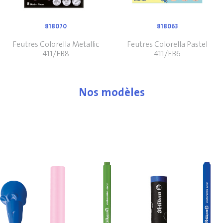
818070
818063
Feutres Colorella Metallic
Feutres Colorella Pastel
411/FB8
411/FB6
Nos modèles