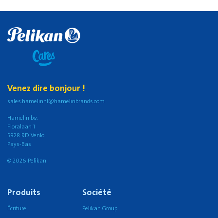
Venez dire bonjour !
sales.hamelinnl@hamelinbrands.com
Hamelin b.v.
Floralaan 1
5928 RD Venlo
Pays-Bas
© 2026 Pelikan
Produits
Société
Écriture
Pelikan Group