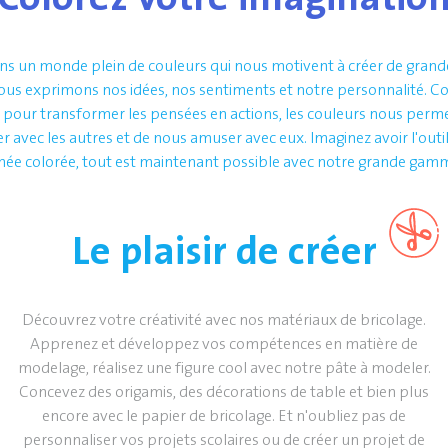
ns un monde plein de couleurs qui nous motivent à créer de grande
nous exprimons nos idées, nos sentiments et notre personnalité. Co
lé pour transformer les pensées en actions, les couleurs nous perm
avec les autres et de nous amuser avec eux. Imaginez avoir l'outil
née colorée, tout est maintenant possible avec notre grande gamm
Le plaisir de créer
Découvrez votre créativité avec nos matériaux de bricolage.
Apprenez et développez vos compétences en matière de
modelage, réalisez une figure cool avec notre pâte à modeler.
Concevez des origamis, des décorations de table et bien plus
encore avec le papier de bricolage. Et n'oubliez pas de
personnaliser vos projets scolaires ou de créer un projet de