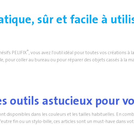
atique, sûr et facile à utili
®
ésifs PELIFIX
, vous avez l'outil idéal pour toutes vos créations à 
ole, pour coller au bureau ou pour réparer des objets cassés à la ma
s outils astucieux pour v
nt disponibles dans les couleurs et les tailles habituelles. En com
feutre fin ou un stylo-bille, ces articles sont un must-have dans vot