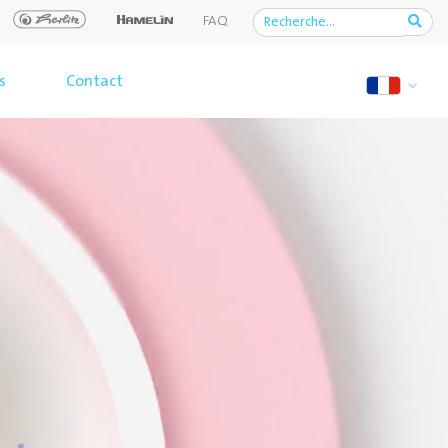
FAQ
s
Contact