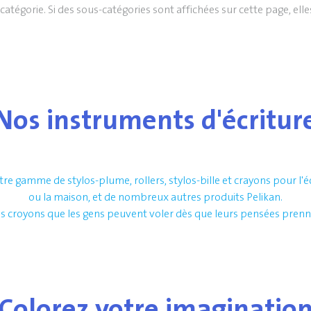
e catégorie. Si des sous-catégories sont affichées sur cette page, ell
Nos instruments d'écritur
e gamme de stylos-plume, rollers, stylos-bille et crayons pour l'é
ou la maison, et de nombreux autres produits Pelikan.
s croyons que les gens peuvent voler dès que leurs pensées prenne
Colorez votre imaginatio