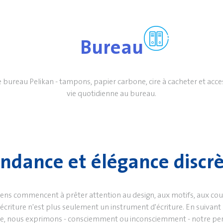
Bureau
 bureau Pelikan - tampons, papier carbone, cire à cacheter et acce
vie quotidienne au bureau.
ndance et élégance discr
gens commencent à prêter attention au design, aux motifs, aux coule
écriture n'est plus seulement un instrument d'écriture. En suivant
e, nous exprimons - consciemment ou inconsciemment - notre per