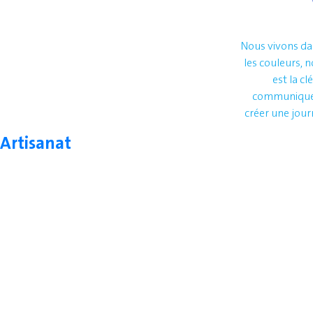
Nous vivons da
les couleurs, 
est la c
communiquer 
créer une jour
Artisanat