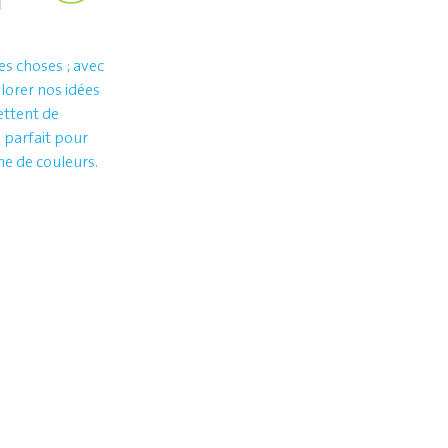
s choses ; avec
lorer nos idées
ettent de
 parfait pour
e de couleurs.