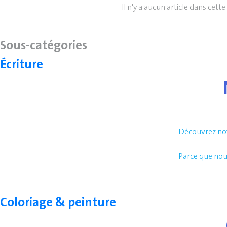
Il n'y a aucun article dans cett
Sous-catégories
Écriture
Découvrez notr
Parce que nou
Coloriage & peinture