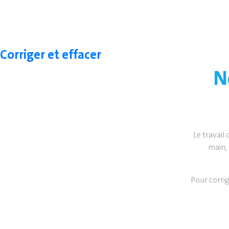
Corriger et effacer
N
Le travail 
main, 
Pour corrig