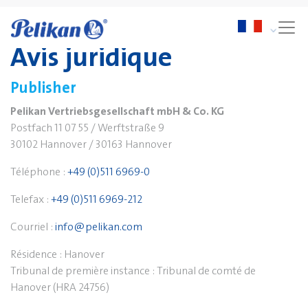
Avis juridique
Publisher
Pelikan Vertriebsgesellschaft mbH & Co. KG
Postfach 11 07 55 / Werftstraße 9
30102 Hannover / 30163 Hannover
Téléphone :
+49 (0)511 6969-0
Telefax :
+49 (0)511 6969-212
Courriel :
info@pelikan.com
Résidence : Hanover
Tribunal de première instance : Tribunal de comté de
Hanover (HRA 24756)