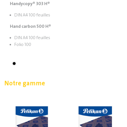
Handycopy® 303 H®
DIN A4 100 feuilles
Hand carbon 500 H®
DIN A4 100 feuilles
Folio 100
Notre gamme