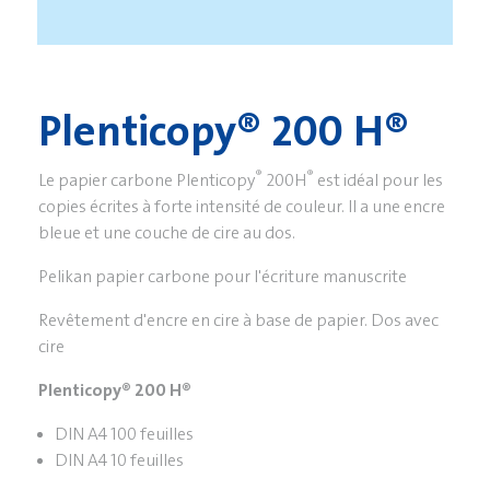
Plenticopy® 200 H®
®
®
Le papier carbone Plenticopy
200H
est idéal pour les
copies écrites à forte intensité de couleur. Il a une encre
bleue et une couche de cire au dos.
Pelikan papier carbone pour l'écriture manuscrite
Revêtement d'encre en cire à base de papier. Dos avec
cire
Plenticopy® 200 H®
DIN A4 100 feuilles
DIN A4 10 feuilles