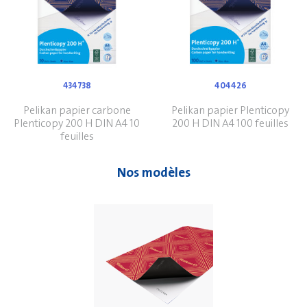
434738
404426
Pelikan papier carbone
Pelikan papier Plenticopy
Plenticopy 200 H DIN A4 10
200 H DIN A4 100 feuilles
feuilles
Nos modèles