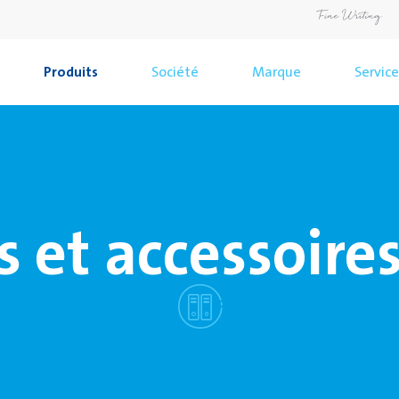
Produits
Société
Marque
Service
s et accessoire