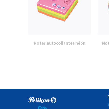
Notes autocollantes néon
Not
É