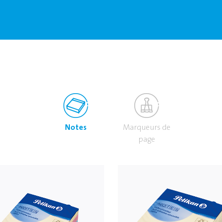
Notes
Marqueurs de
page