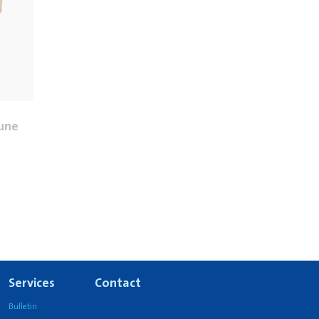
aune
Services
Contact
Bulletin