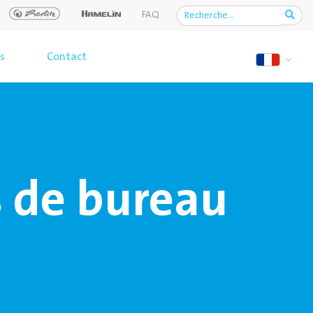
FAQ
s
Contact
s de bureau