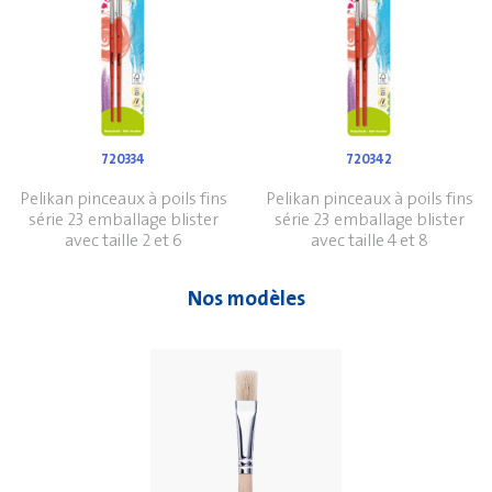
720334
720342
Pelikan pinceaux à poils fins
Pelikan pinceaux à poils fins
série 23 emballage blister
série 23 emballage blister
avec taille 2 et 6
avec taille 4 et 8
Nos modèles