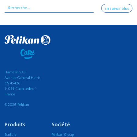
En savoir plus
Hamelin SAS
Avenue General Harris
CS 45426
14054 Caen cedex 4
France
© 2026 Pelikan
Produits
Société
Écriture
Pelikan Group