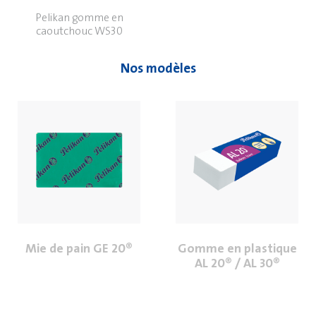
Pelikan gomme en
caoutchouc WS30
Nos modèles
Mie de pain GE 20®
Gomme en plastique
AL 20® / AL 30®