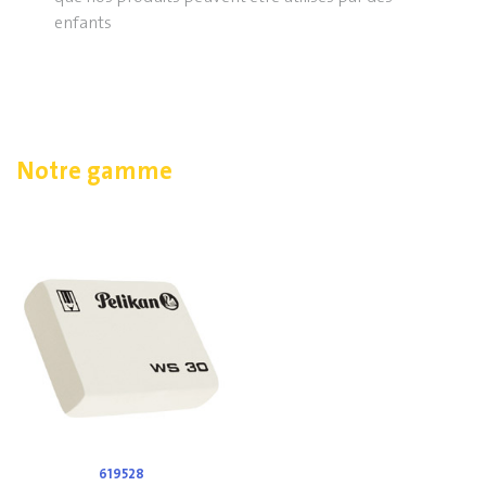
enfants
Notre gamme
619528