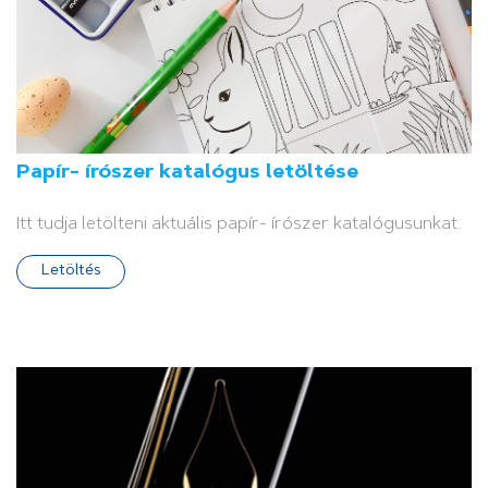
Papír- írószer katalógus letöltése
Itt tudja letölteni aktuális papír- írószer katalógusunkat.
Letöltés