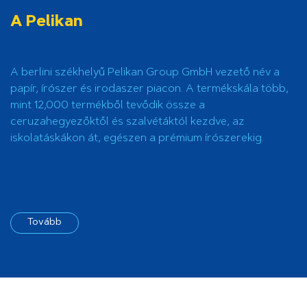
A Pelikan
A berlini székhelyű Pelikan Group GmbH vezető név a
papír, írószer és irodaszer piacon. A termékskála több,
mint 12,000 termékből tevődik össze a
ceruzahegyezőktől és szalvétáktól kezdve, az
iskolatáskákon át, egészen a prémium írószerekig.
Tovább