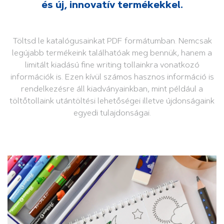
és új, innovatív termékekkel.
Töltsd le katalógusainkat PDF formátumban. Nemcsak
legújabb termékeink találhatóak meg bennük, hanem a
limitált kiadású fine writing tollainkra vonatkozó
információk is. Ezen kívül számos hasznos információ is
rendelkezésre áll kiadványainkban, mint például a
töltőtollaink utántöltési lehetőségei illetve újdonságaink
egyedi tulajdonságai.