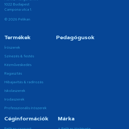
1022 Budapest
Campona utca 1.
© 2026 Pelikan
Termékek
Pedagógusok
Írószerek
Színezés & festés
Kézműveskedés
Ragasztás
Hibajavítás & radírozás
Iskolaszerek
Irodaszerek
Professzionális írószerek
Céginformációk
Márka