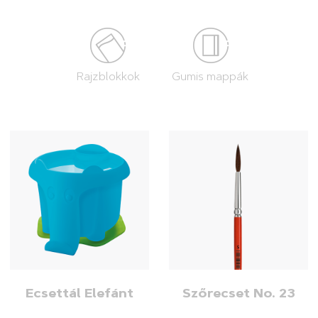
Rajzblokkok
Gumis mappák
Ecsettál Elefánt
Szőrecset No. 23