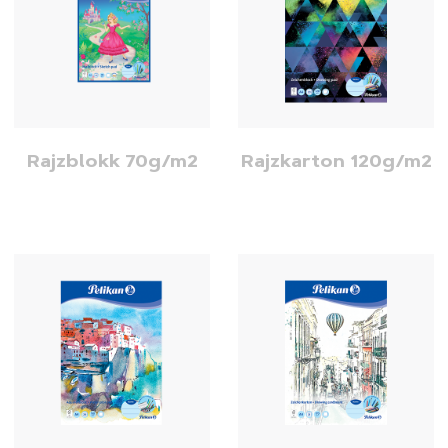
Rajzblokk 70g/m2
Rajzkarton 120g/m2