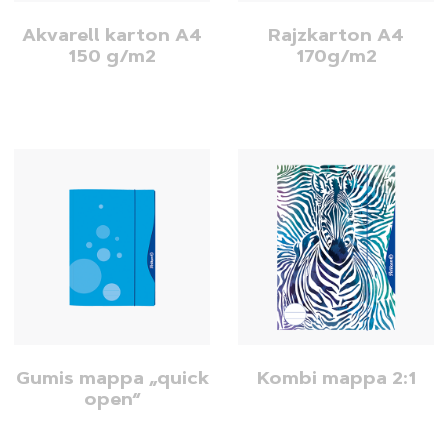
Akvarell karton A4
Rajzkarton A4
150 g/m2
170g/m2
Gumis mappa „quick
Kombi mappa 2:1
open“