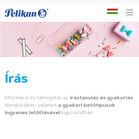
Írás
Információ és támogatás az
írástanulás és gyakorlás
témakörében, valamint
a gyakori betűtípusok
ingyenes letöltésével
kapcsolatban.