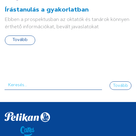
Írástanulás a gyakorlatban
Ebben a prospektusban az oktatók és tanárok könnyen
érthető információkat, bevált javaslatokat
Tovább
Tovább