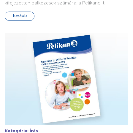
kifejezetten balkezesek számára: a Pelikano-t
Tovább
Kategória:
Írás