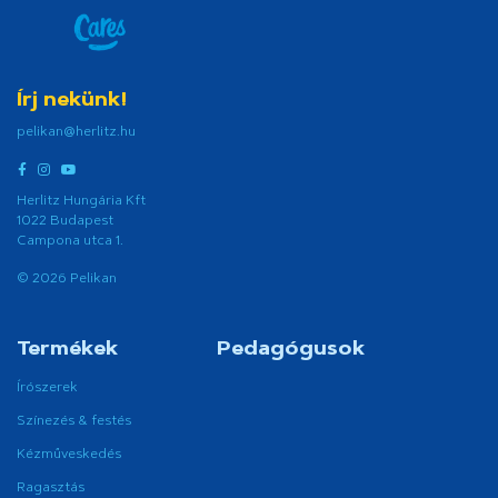
Írj nekünk!
pelikan@herlitz.hu
Herlitz Hungária Kft
1022 Budapest
Campona utca 1.
© 2026 Pelikan
Termékek
Pedagógusok
Írószerek
Színezés & festés
Kézműveskedés
Ragasztás