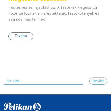
Festéshez és rajzoláshoz. A festékek kiegészítői
közé tartoznak a vízfestéktálak, festőkötények és
számos más termék.
Tovább
Tovább