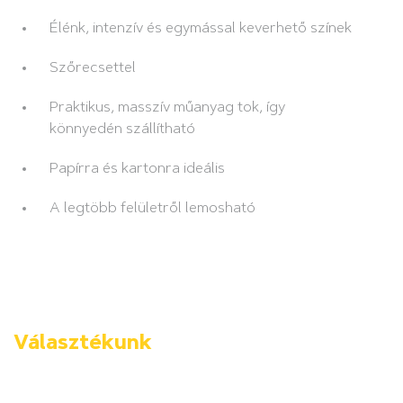
Élénk, intenzív és egymással keverhető színek
Szőrecsettel
Praktikus, masszív műanyag tok, így
könnyedén szállítható
Papírra és kartonra ideális
A legtöbb felületről lemosható
Választékunk