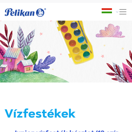
Vízfestékek