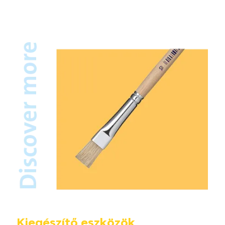
Kiegészítő eszközök