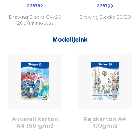
236782
236799
Drawing Blocks C4/20
Drawing Blocks C3/20
120g/m² mot.ass.
Modelljeink
Akvarell karton
Rajzkarton A4
A4 150 g/m2
170g/m2