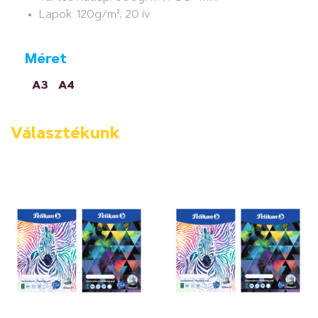
Lapok: 120g/m²; 20 ív
Méret
A3
A4
Választékunk