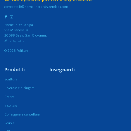
corporate.it@hamelinbrands.zendesk.com
Hamelin Italia Spa
Via Milanese 20
20099 Sesto San Giovanni,
Milano, Italia
© 2026 Pelikan
Prodotti
Insegnanti
Scrittura
Colorare e dipingere
Creare
Incollare
Correggere e cancellare
Scuola