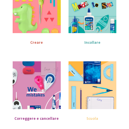
Creare
Incollare
Correggere e cancellare
Scuola