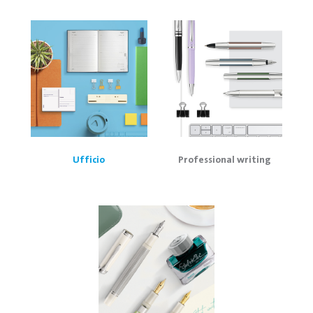
Ufficio
Professional writing