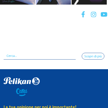
Scopri di più
La tua opinione per noi è importante!