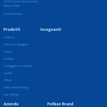
20099 Sesto San Giovanni,
Milano, Italia
© 2026 Pelikan
Prodotti
Insegnanti
Scrittura
Colorare e dipingere
Creare
Incollare
Correggere e cancellare
Scuola
Ufficio
Professional writing
Fine Writing
Azienda
Pelikan Brand