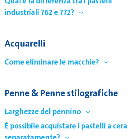
Qual è la differenza tra i pastelli
industriali 762 e 772?
Acquarelli
Come eliminare le macchie?
Penne & Penne stilografiche
Larghezze del pennino
È possibile acquistare i pastelli a cera
separatamente?