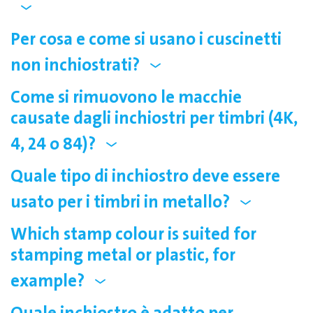
Per cosa e come si usano i cuscinetti
non inchiostrati?
Come si rimuovono le macchie
causate dagli inchiostri per timbri (4K,
4, 24 o 84)?
Quale tipo di inchiostro deve essere
usato per i timbri in metallo?
Which stamp colour is suited for
stamping metal or plastic, for
example?