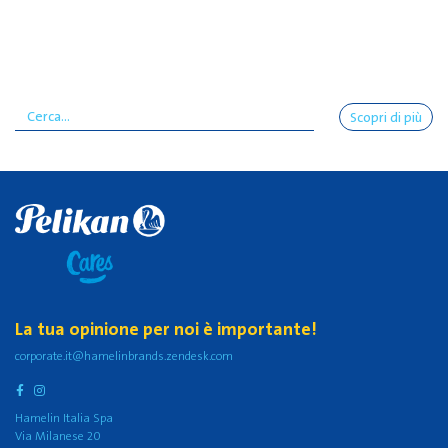
Scopri di più
La tua opinione per noi è importante!
corporate.it@hamelinbrands.zendesk.com
Hamelin Italia Spa
Via Milanese 20