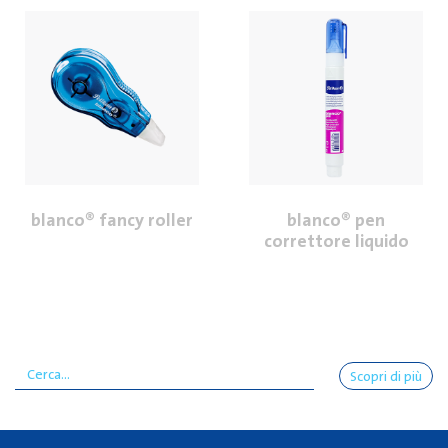
blanco® fancy roller
blanco® pen
correttore liquido
Scopri di più