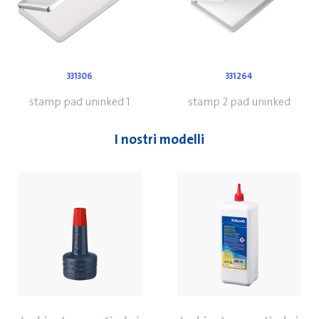
331306
331264
stamp pad uninked 1
stamp 2 pad uninked
I nostri modelli