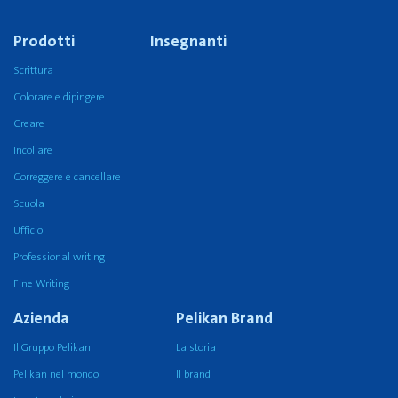
Prodotti
Insegnanti
Scrittura
Colorare e dipingere
Creare
Incollare
Correggere e cancellare
Scuola
Ufficio
Professional writing
Fine Writing
Azienda
Pelikan Brand
Il Gruppo Pelikan
La storia
Pelikan nel mondo
Il brand