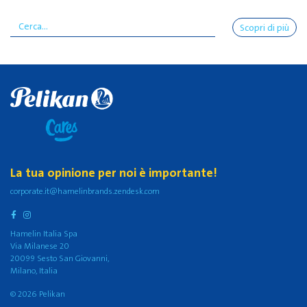
Scopri di più
La tua opinione per noi è importante!
corporate.it@hamelinbrands.zendesk.com
Hamelin Italia Spa
Via Milanese 20
20099 Sesto San Giovanni,
Milano, Italia
© 2026 Pelikan