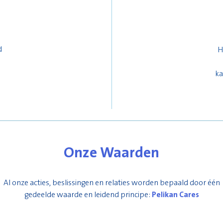
d
H
ka
Onze Waarden
Al onze acties, beslissingen en relaties worden bepaald door één
gedeelde waarde en leidend principe:
Pelikan Cares