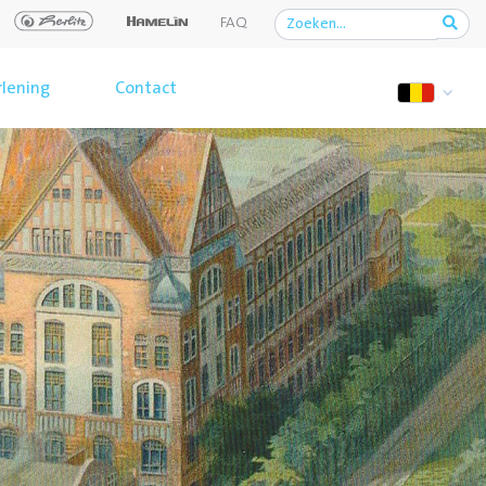
FAQ
rlening
Contact