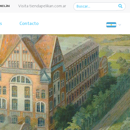
Visita tiendapelikan.com.ar
os
Contacto