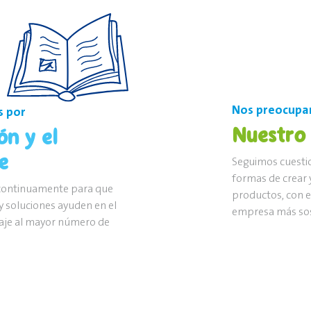
Nos preocupa
 por
Nuestro
ón y el
e
Seguimos cuesti
formas de crear y
continuamente para que
productos, con e
 soluciones ayuden en el
empresa más sos
aje al mayor número de