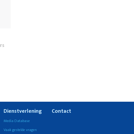
rs
Dienstverlening
Contact
Media Database
Vaak gestelde vragen