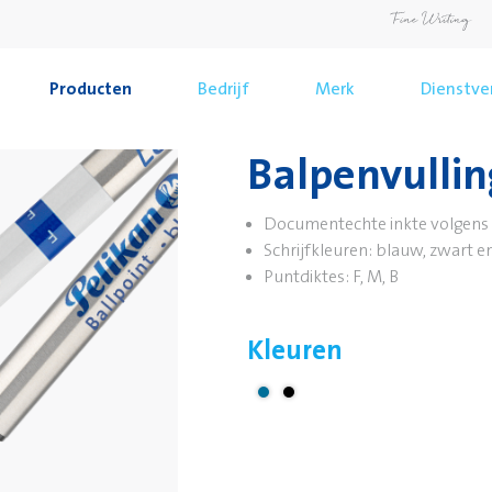
Producten
Bedrijf
Merk
Dienstve
Balpenvullin
Documentechte inkte volgens 
Schrijfkleuren: blauw, zwart e
Puntdiktes: F, M, B
Kleuren