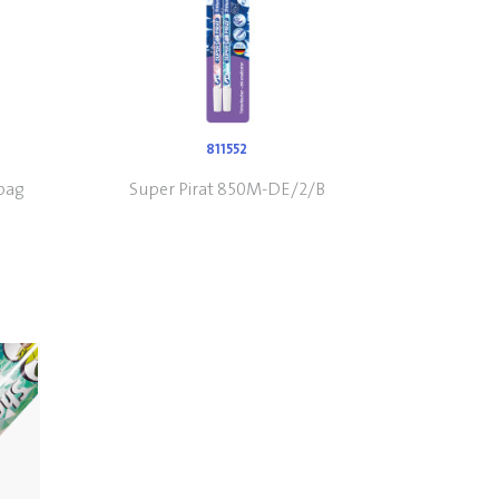
811552
bag
Super Pirat 850M-DE/2/B