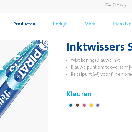
Producten
Bedrijf
Merk
Dienstve
Inktwissers 
Wist koningsblauwe inkt
Blauwe punt om te overschrij
Beitelpunt (M) voor fijn en br
Kleuren