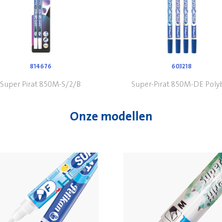
814676
603218
Super Pirat 850M-S/2/B
Super-Pirat 850M-DE Poly
Onze modellen