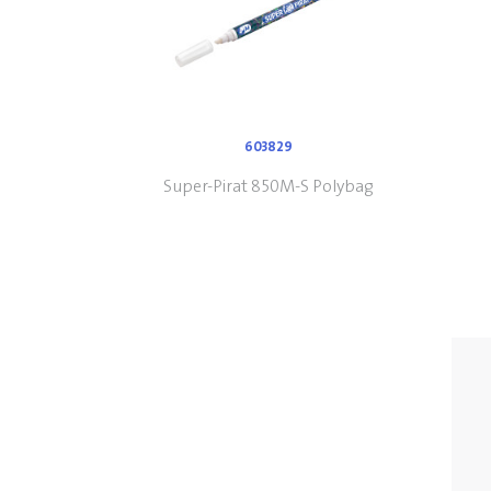
603829
Super-Pirat 850M-S Polybag