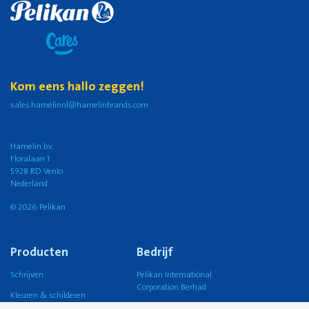
Kom eens hallo zeggen!
sales.hamelinnl@hamelinbrands.com
Hamelin b.v.
Floralaan 1
5928 RD Venlo
Nederland
© 2026 Pelikan
Producten
Bedrijf
Schrijven
Pelikan International
Corporation Berhad
Kleuren & schilderen
Pelikan Group