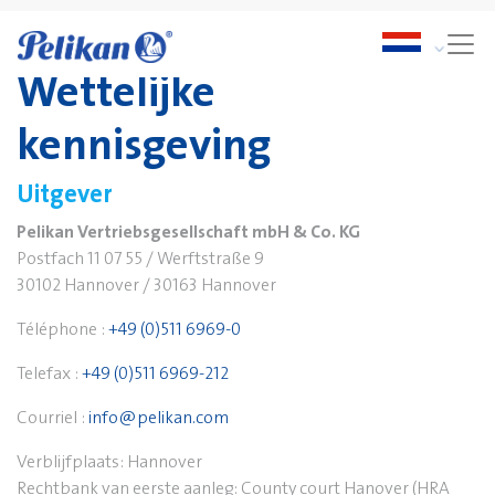
Wettelijke
kennisgeving
Uitgever
Pelikan Vertriebsgesellschaft mbH & Co. KG
Postfach 11 07 55 / Werftstraße 9
30102 Hannover / 30163 Hannover
Téléphone :
+49 (0)511 6969-0
Telefax :
+49 (0)511 6969-212
Courriel :
info@pelikan.com
Verblijfplaats: Hannover
Rechtbank van eerste aanleg: County court Hanover (HRA