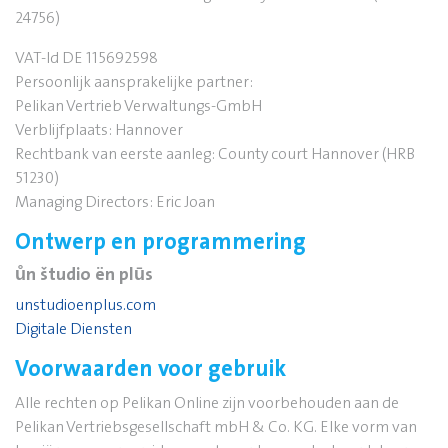
24756)
VAT-Id DE 115692598
Persoonlijk aansprakelijke partner:
Pelikan Vertrieb Verwaltungs-GmbH
Verblijfplaats: Hannover
Rechtbank van eerste aanleg: County court Hannover (HRB
51230)
Managing Directors: Eric Joan
Ontwerp en programmering
ůn študio ën plūs
unstudioenplus.com
Digitale Diensten
Voorwaarden voor gebruik
Alle rechten op Pelikan Online zijn voorbehouden aan de
Pelikan Vertriebsgesellschaft mbH & Co. KG. Elke vorm van