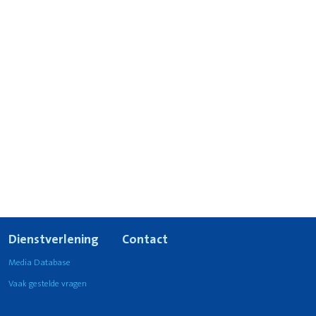
Dienstverlening
Contact
Media Database
Vaak gestelde vragen