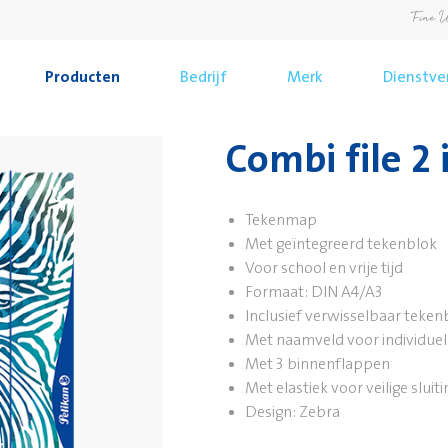
Producten
Bedrijf
Merk
Dienstve
Combi file 2 i
Tekenmap
Met geïntegreerd tekenblok
Voor school en vrije tijd
Formaat: DIN A4/A3
Inclusief verwisselbaar tekenb
Met naamveld voor individuele
Met 3 binnenflappen
Met elastiek voor veilige sluiti
Design: Zebra