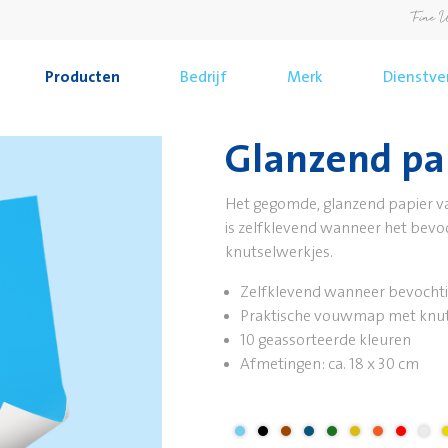
Producten
Bedrijf
Merk
Dienstve
Glanzend pa
Het gegomde, glanzend papier van
is zelfklevend wanneer het bevoch
knutselwerkjes.
Zelfklevend wanneer bevocht
Praktische vouwmap met knut
10 geassorteerde kleuren
Afmetingen: ca. 18 x 30 cm