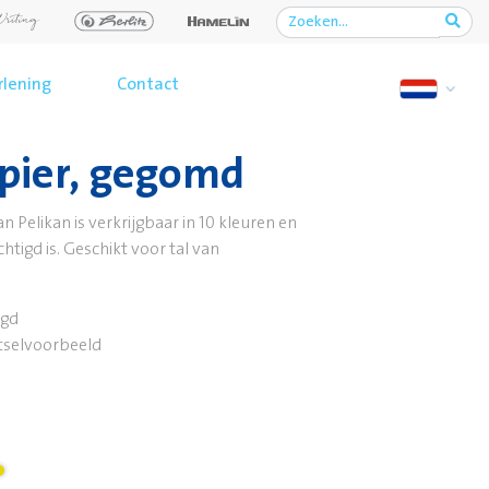
rlening
Contact
pier, gegomd
 Pelikan is verkrijgbaar in 10 kleuren en
tigd is. Geschikt voor tal van
igd
selvoorbeeld