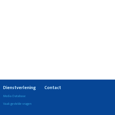
Dienstverlening
Contact
Media Database
Vaak gestelde vragen