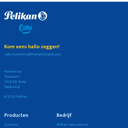
Kom eens hallo zeggen!
sales.hamelinnl@hamelinbrands.com
Hamelin b.v.
Floralaan 1
5928 RD Venlo
Nederland
© 2026 Pelikan
Producten
Bedrijf
Schrijven
Pelikan International