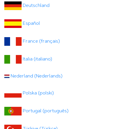
Deutschland
Español
France (français)
Italia (italiano)
Nederland (Nederlands)
Polska (polski)
Portugal (português)
Türkiye (Türkçe)