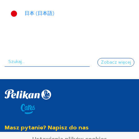
日本 (日本語)
Zobacz więcej
Masz pytanie? Napisz do nas
info.hamelinpl@hamelinbrands.com