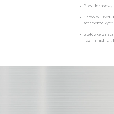
Ponadczasowy el
Łatwy w użyciu
atramentowych
Stalówka ze sta
rozmiarach EF, F