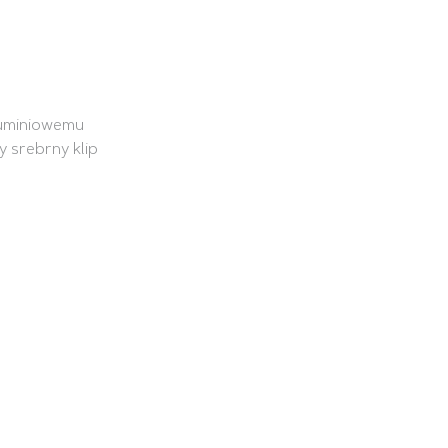
luminiowemu
 srebrny klip