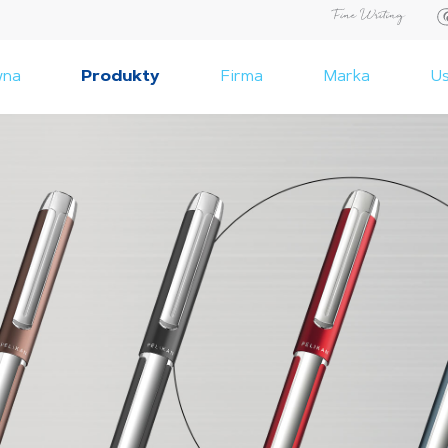
wna
Produkty
Firma
Marka
Us