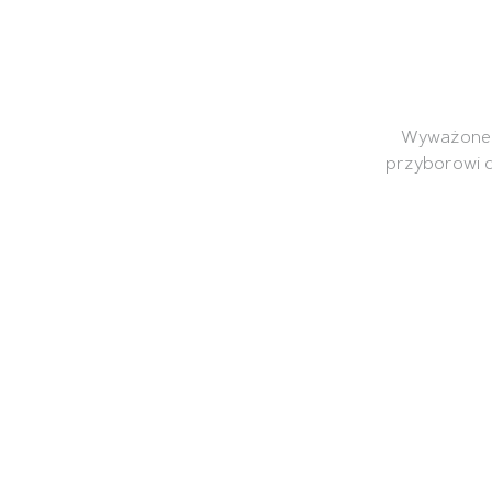
Wyważone p
przyborowi d