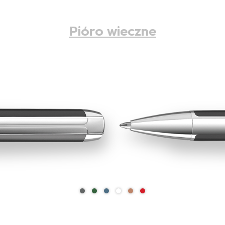
Pióro wieczne