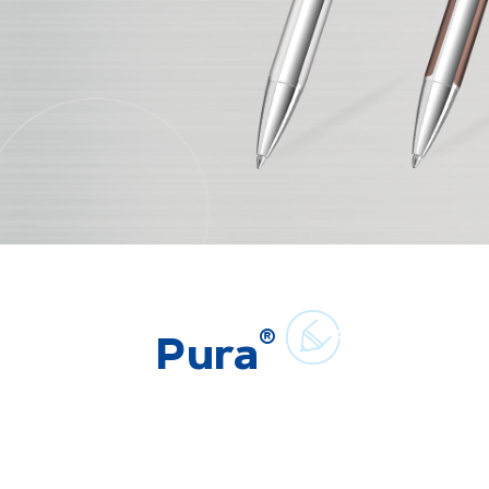
®
Pura