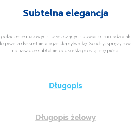
Subtelna elegancja
ołączenie matowych i błyszczących powierzchni nadaje a
o pisania dyskretnie elegancką sylwetkę. Solidny, sprężynowy
na nasadce subtelnie podkreśla prostą linię pióra.
Długopis
Długopis żelowy