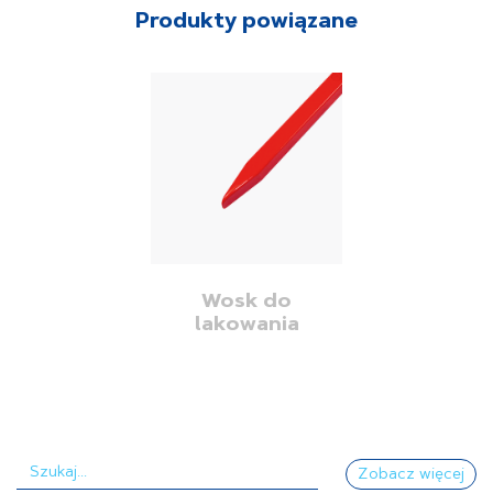
Produkty powiązane
Wosk do
lakowania
Zobacz więcej