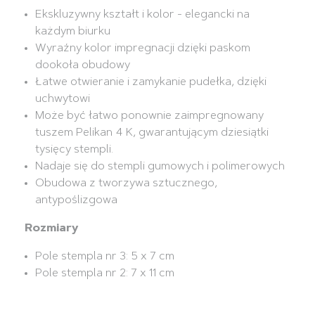
Ekskluzywny kształt i kolor - elegancki na
każdym biurku
Wyraźny kolor impregnacji dzięki paskom
dookoła obudowy
Łatwe otwieranie i zamykanie pudełka, dzięki
uchwytowi
Może być łatwo ponownie zaimpregnowany
tuszem Pelikan 4 K, gwarantującym dziesiątki
tysięcy stempli.
Nadaje się do stempli gumowych i polimerowych
Obudowa z tworzywa sztucznego,
antypoślizgowa
Rozmiary
Pole stempla nr 3: 5 x 7 cm
Pole stempla nr 2: 7 x 11 cm