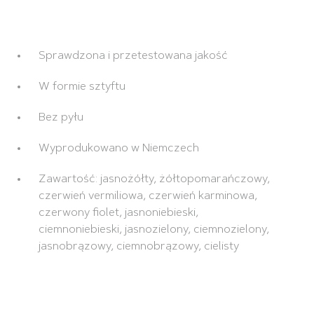
Sprawdzona i przetestowana jakość
W formie sztyftu
Bez pyłu
Wyprodukowano w Niemczech
Zawartość: jasnożółty, żółtopomarańczowy,
czerwień vermiliowa, czerwień karminowa,
czerwony fiolet, jasnoniebieski,
ciemnoniebieski, jasnozielony, ciemnozielony,
jasnobrązowy, ciemnobrązowy, cielisty