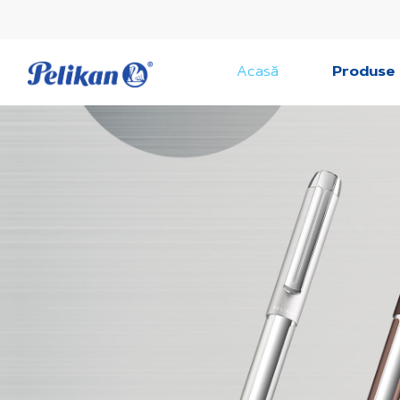
Acasă
Produse