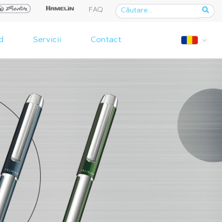
FAQ
d
Servicii
Contact