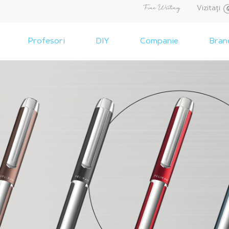
Vizitați
Profesori
DIY
Companie
Bran