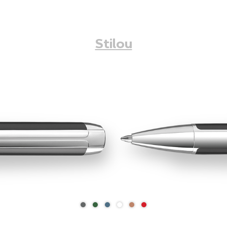
Stilou