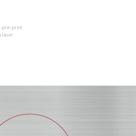
 prin print
u laser