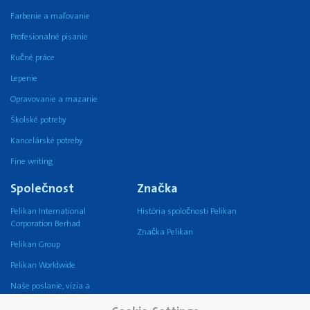
Farbenie a maľovanie
Profesionalné pisanie
Ručné práce
Lepenie
Opravovanie a mazanie
Školské potreby
Kancelárské potreby
Fine writing
Společnost
Značka
Pelikan International
História spoločnosti Pelikan
Corporation Berhad
Značka Pelikan
Pelikan Group
Pelikan Worldwide
Naše poslanie, vízia a
hodnoty