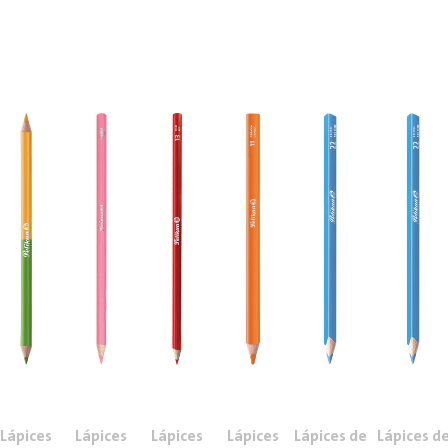
Lápices
Lápices
Lápices
Lápices
Lápices de
Lápices d